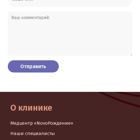
О клинике
Медцентр «NovoРождение»
Наши специалисты