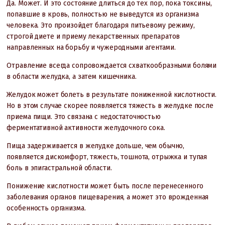
Да. Может. И это состояние длиться до тех пор, пока токсины,
попавшие в кровь, полностью не выведутся из организма
человека. Это произойдет благодаря питьевому режиму,
строгой диете и приему лекарственных препаратов
направленных на борьбу и чужеродными агентами.
Отравление всегда сопровождается схваткообразными болями
в области желудка, а затем кишечника.
Желудок может болеть в результате пониженной кислотности.
Но в этом случае скорее появляется тяжесть в желудке после
приема пищи. Это связана с недостаточностью
ферментативной активности желудочного сока.
Пища задерживается в желудке дольше, чем обычно,
появляется дискомфорт, тяжесть, тошнота, отрыжка и тупая
боль в эпигастральной области.
Понижение кислотности может быть после перенесенного
заболевания органов пищеварения, а может это врожденная
особенность организма.