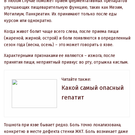
В любом случае поможет прием ферментативных препаратов
улучшающих пищеварительную функцию, таких как Мезим,
Мотилиум, Панкреатин. Их принимают только после еды
курсом или однократно.
Когда живот болит чаще всего слева, после приема пищи
(жареной, жирной, острой) и боли появляются в определенный
сезон года (весна, осень) – это может говорить о язве.
Характерными признаками ее являются – изжога, после
принятия пищи, неприятный привкус во рту, отрыжка кислым.
Читайте также:
Какой самый опасный
гепатит
Тошнота при язве бывает редко. Боль точно локализована,
конкретно в месте дефекта стенки ЖКТ. Боль возникает даже