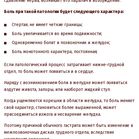
сдавление нерва, возникает его паралич и возбуждение.
Боль при такой патологии будет следующего характера:
Стертая, не имеет четкие границы;
Боль увеличивается во время подвижности;
Одновременно болит и позвоночник и желудок;
Боль монотонного характера, постоянная;
Если патологический процесс затрагивает нижне-грудной
отдел, то боль может появиться и в сердце.
Наряду с возникновением боли в желудке может появиться
вздутие живота, запоры, или наоборот жидкий стул.
Когда ущемляются корешки в области желудка, то боль меняет
свой характер, становиться более выраженной, может
присоединиться изжога и несварение желудка.
Поэтому причиной обычного гастрита может быть изменение в
межпозвоночных дисках грудного отдела, вследствие