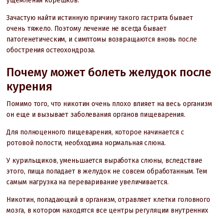
ущемления корешков.
Зачастую найти истинную причину такого гастрита бывает
очень тяжело. Поэтому лечение не всегда бывает
патогенетическим, и симптомы возвращаются вновь после
обострения остеохондроза.
Почему может болеть желудок после
курения
Помимо того, что никотин очень плохо влияет на весь организм
он еще и вызывает заболевания органов пищеварения.
Для полноценного пищеварения, которое начинается с
ротовой полости, необходима нормальная слюна.
У курильщиков, уменьшается выработка слюны, вследствие
этого, пища попадает в желудок не совсем обработанным. Тем
самым нагрузка на переваривание увеличивается.
Никотин, попадающий в организм, отравляет клетки головного
мозга, в котором находятся все центры регуляции внутренних