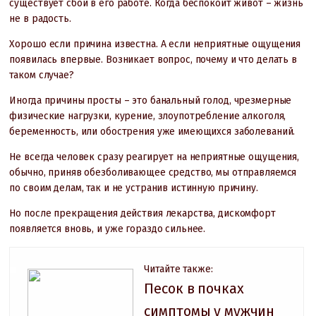
существует сбой в его работе. Когда беспокоит живот – жизнь
не в радость.
Хорошо если причина известна. А если неприятные ощущения
появилась впервые. Возникает вопрос, почему и что делать в
таком случае?
Иногда причины просты – это банальный голод, чрезмерные
физические нагрузки, курение, злоупотребление алкоголя,
беременность, или обострения уже имеющихся заболеваний.
Не всегда человек сразу реагирует на неприятные ощущения,
обычно, приняв обезболивающее средство, мы отправляемся
по своим делам, так и не устранив истинную причину.
Но после прекращения действия лекарства, дискомфорт
появляется вновь, и уже гораздо сильнее.
Читайте также:
Песок в почках
симптомы у мужчин