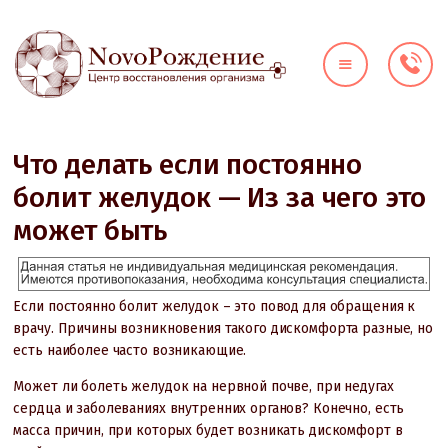
О КЛИНИКЕ
ДИАГНОСТИКА
НАПРАВЛЕНИЯ
Что делать если постоянно
ЦЕНЫ
болит желудок — Из за чего это
ВРАЧИ
может быть
АКЦИИ
КОНТАКТЫ
Если постоянно болит желудок – это повод для обращения к
врачу. Причины возникновения такого дискомфорта разные, но
есть наиболее часто возникающие.
Может ли болеть желудок на нервной почве, при недугах
сердца и заболеваниях внутренних органов? Конечно, есть
масса причин, при которых будет возникать дискомфорт в