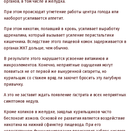
органов, в том числе и желудка.
При этом происходит угнетение работы центра голода или
наоборот усиливается аппетит.
При этом никотин, попавший в кровь, усиливает выработку
адреналина, который вызывает усиление перистальтики
кишечника. Вследствие этого пищевой комок задерживается в
органах ЖКТ дольше, чем обычно.
В результате этого нарушается усвоение витаминов и
микроэлементов. Конечно, неприятные ощущения могут
появиться не от первой же выкуренной сигареты, но
курильщик со стажем вряд ли захочет бросить эту пагубную
привычку.
А это не заставит ждать появление гастрита и всех неприятных
симптомов недуга.
Кроме коликов в желудке, заядлых курильщиков часто
беспокоит изжога. Основой ее развития является воздействие
никотина на нижний сфинктер пищевода. При его