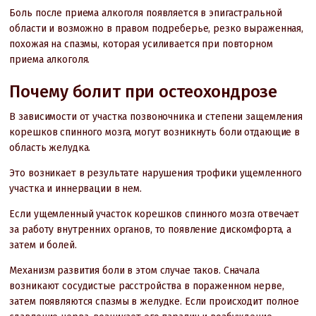
Боль после приема алкоголя появляется в эпигастральной
области и возможно в правом подреберье, резко выраженная,
похожая на спазмы, которая усиливается при повторном
приема алкоголя.
Почему болит при остеохондрозе
В зависимости от участка позвоночника и степени защемления
корешков спинного мозга, могут возникнуть боли отдающие в
область желудка.
Это возникает в результате нарушения трофики ущемленного
участка и иннервации в нем.
Если ущемленный участок корешков спинного мозга отвечает
за работу внутренних органов, то появление дискомфорта, а
затем и болей.
Механизм развития боли в этом случае таков. Сначала
возникают сосудистые расстройства в пораженном нерве,
затем появляются спазмы в желудке. Если происходит полное