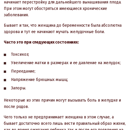
начинает перестройку для дальнейшего вынашивания плода.
При этом могут обостряться имеющиеся хронические
заболевания.
Бывает и так, что женщина до беременности была абсолютна
здорова и тут ее начинают мучать желудочные боли.
Часто это при следующих состояниях:
Токсикоз;
Увеличение матки в размерах и ее давление на желудок;
Переедание;
Напряжение брюшных мышц;
Запоры.
Некоторые из этих причин могут вызывать боль в желудке и
после родов.
Чего только не предпринимает женщина в этом случае, а
бывает достаточно всего лишь вести правильный образ жизни,
как во время ожидания ребенка, так и после его появления на