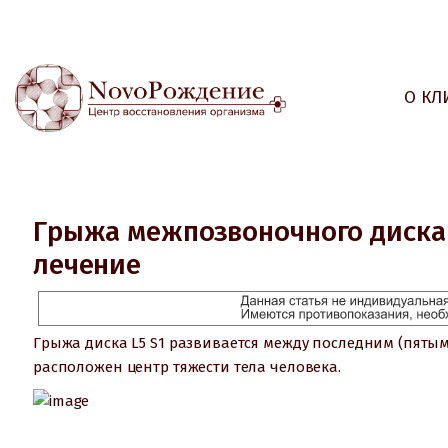
О КЛ
Грыжа межпозвоночного диска 
лечение
Грыжа диска L5 S1 развивается между последним (пяты
расположен центр тяжести тела человека.