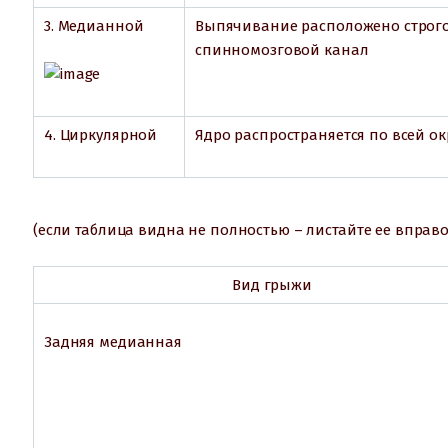
3. Медианной
Выпячивание расположено строго
спинномозговой канал
4. Циркулярной
Ядро распространяется по всей о
(если таблица видна не полностью – листайте ее вправо
Вид грыжи
Задняя медианная