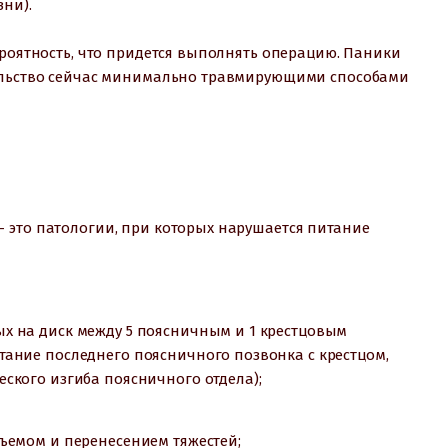
ни).
ероятность, что придется выполнять операцию. Паники
тельство сейчас минимально травмирующими способами
 это патологии, при которых нарушается питание
х на диск между 5 поясничным и 1 крестцовым
ание последнего поясничного позвонка с крестцом,
ского изгиба поясничного отдела);
ъемом и перенесением тяжестей;