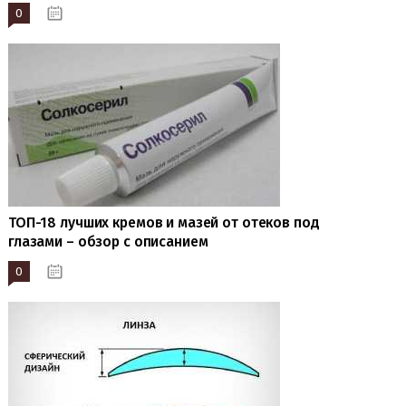
0
22.03.2023
ТОП-18 лучших кремов и мазей от отеков под
глазами – обзор с описанием
0
19.01.2023