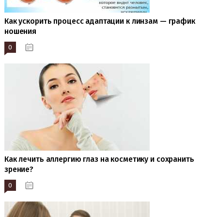
Как ускорить процесс адаптации к линзам — график
ношения
0
20.01.2023
Как лечить аллергию глаз на косметику и сохранить
зрение?
0
20.01.2023