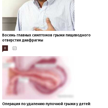
Восемь главных симптомов грыжи пищеводного
отверстия диафрагмы
0
19.10.2023
Операция по удалению пупочной грыжи у детей: