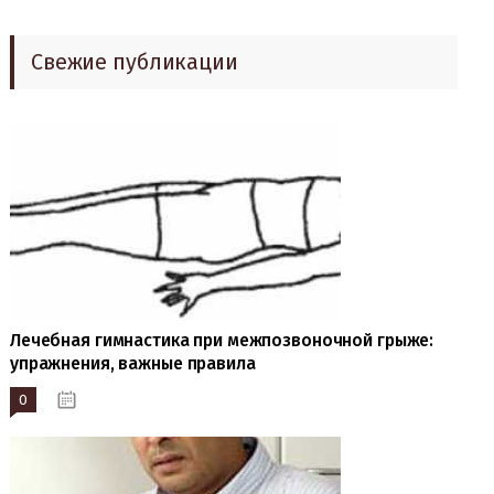
Свежие публикации
Лечебная гимнастика при межпозвоночной грыже:
упражнения, важные правила
0
19.10.2023