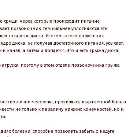
е хрящи, через которые происходит питание
ает позвоночник, тем сильнее уплотняются эти
ществ внутрь диска. Итогом такого нарушения
ядро диска, не получая достаточного питания, усыхает,
 канал, а затем и лопается. Это и есть грыжа диска.
нагрузка, поэтому в этом отделе позвоночника грыжа
ачество жизни человека, проявляясь выраженной болью
привести не только к параличу нижних конечностей, но и
ти.
иях болезни, способна позволить забыть о недуге