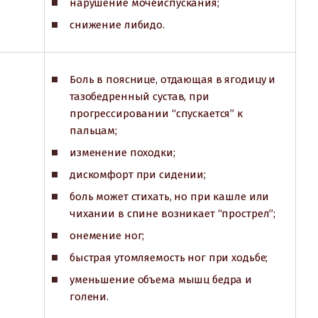
нарушение мочеиспускания;
снижение либидо.
Боль в пояснице, отдающая в ягодицу и
тазобедренный сустав, при
прогрессировании “спускается” к
пальцам;
изменение походки;
дискомфорт при сидении;
боль может стихать, но при кашле или
чихании в спине возникает “прострел”;
онемение ног;
быстрая утомляемость ног при ходьбе;
уменьшение объема мышц бедра и
голени.