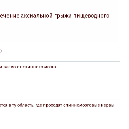
лечение аксиальной грыжи пищеводного
)
и влево от спинного мозга
я в ту область, где проходят спинномозговые нервы