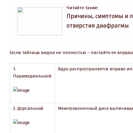
Читайте также:
Причины, симптомы и 
отверстия диафрагмы
(если таблица видна не полностью – листайте ее вправо
1.
Ядро распространяется вправо ил
Парамедиальной
2. Дорсальной
Межпозвоночный диск выпячиваетс