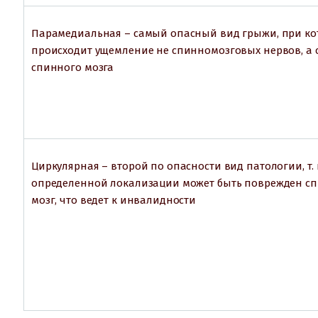
Парамедиальная – самый опасный вид грыжи, при к
происходит ущемление не спинномозговых нервов, а 
спинного мозга
Циркулярная – второй по опасности вид патологии, т. 
определенной локализации может быть поврежден с
мозг, что ведет к инвалидности