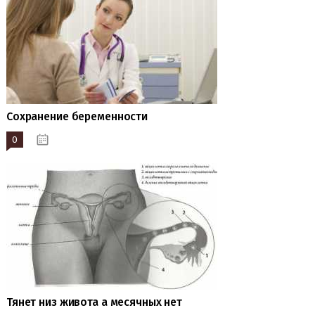
Сохранение беременности
0
20.04.2023
Тянет низ живота а месячных нет