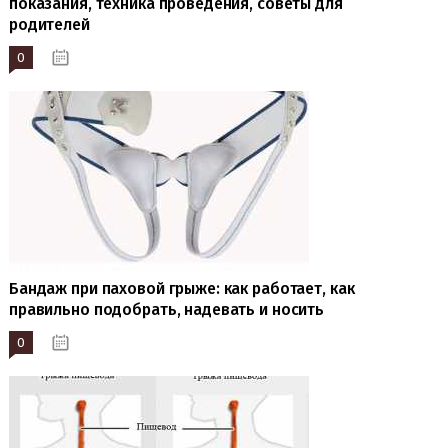
показания, техника проведения, советы для
родителей
0
19.10.2023
Бандаж при паховой грыже: как работает, как
правильно подобрать, надевать и носить
0
19.10.2023