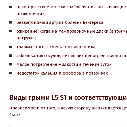
некоторые генетические заболевания, вызывающие 
позвоночник;
ревматоидный артрит, болезнь Бехтерева;
ожирение, когда на межпозвоночные диски (в том ч
нагрузка;
травмы этого сегмента позвоночника;
заболевания сосудов, питающих непосредственно по
малое потребление жидкости в течение суток;
недостаток кальция и фосфора в позвонках.
Виды грыжи L5 S1 и соответствующ
В зависимости от того, в какую сторону выпячивается це
быть: