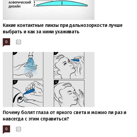
Какие контактные линзы при дальнозоркости лучше
выбрать и как за ними ухаживать
0
19.01.2023
Почему болят глаза от яркого света и можно ли раз и
навсегда с этим справиться?
0
17.01.2023