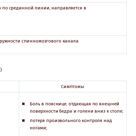
 по срединной линии, направляется в
кружности спинномозгового канала
)
Симптомы
Боль в пояснице, отдающая по внешней
поверхности бедра и голени вниз к стопе;
потеря произвольного контроля над
ногами;