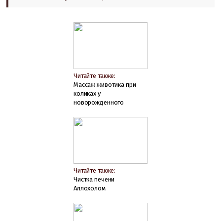
Читайте также:
Массаж животика при
коликах у
новорожденного
Читайте также:
Чистка печени
Аллохолом