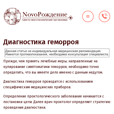
О КЛИНИКЕ
ДИАГНОСТИКА
НАПРАВЛЕНИЯ
Диагностика геморроя
ЦЕНЫ
ВРАЧИ
Прежде, чем принять лечебные меры, направленные на
АКЦИИ
купирование симптоматики геморроя, необходимо точно
КОНТАКТЫ
определить, что вы имеете дело именно с данным недугом.
Диагностика геморроя проводится с использованием
специфическим медицинских приборов.
Определение проктологического заболевания начинается с
постановки цели. Далее врач-проктолог определяет стратегию
проведения диагностики.