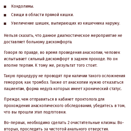
Кондолимы.
Свищи в области прямой кишки.
Увеличение шишек, выпирающих из кишечника наружу.
Нельзя сказать, что данное диагностическое мероприятие не
доставляет больному дискомфорта.
Говоря по правде, во время проведения анаскопии, человек
испытывает сильный дискомфорт в заднем проходе. Но он
вполне терпим. К тому же, результат того стоит.
Такую процедуру не проводят при наличии такого осложнения
геморроя, как тромбоз. Также от анаскопии нужно отказаться
пациентам, форма недуга которых имеет хронический статус.
Прежде, чем отправиться в кабинет проктолога для
прохождения анаскопического обследования, убедитесь в том,
что вы прошли этап подготовки.
Во-первых, необходимо сделать 2 очистительные клизмы. Во-
вторых, проследить за чистотой анального отверстия.