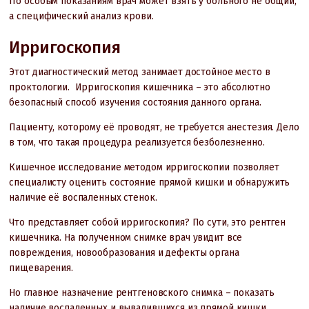
По особым показаниям врач может взять у больного не общий,
а специфический анализ крови.
Ирригоскопия
Этот диагностический метод занимает достойное место в
проктологии. Ирригоскопия кишечника – это абсолютно
безопасный способ изучения состояния данного органа.
Пациенту, которому её проводят, не требуется анестезия. Дело
в том, что такая процедура реализуется безболезненно.
Кишечное исследование методом ирригоскопии позволяет
специалисту оценить состояние прямой кишки и обнаружить
наличие её воспаленных стенок.
Что представляет собой ирригоскопия? По сути, это рентген
кишечника. На полученном снимке врач увидит все
повреждения, новообразования и дефекты органа
пищеварения.
Но главное назначение рентгеновского снимка – показать
наличие воспаленных и вывалившихся из прямой кишки