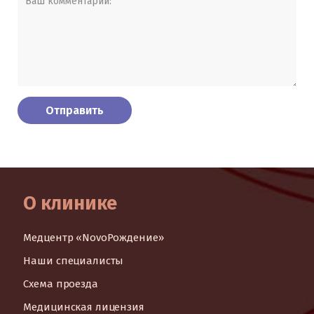
О клинике
Медцентр «NovoРождение»
Наши специалисты
Схема проезда
Медицинская лицензия