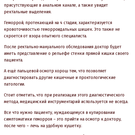
присутствующие в анальном канале, а также увидит
ректальные выделения.
Геморрой, протекающий на 4 стадии, характеризуется
кровоточивостью геморроидальных шишек. Это также не
скроется от взора опытного специалиста.
После ректально-мануального обследования доктор будет
иметь представление о рельефе стенки прямой кишки своего
пациента.
А ещё пальцевой осмотр хорош тем, что позволяет
диагностировать другие кишечные и проктологические
патологии.
Стоит отметить, что при реализации этого диагностического
метода, медицинский инструментарий используется не всегда.
Все что нужно пациенту, нуждающемуся в купировании
симптоматики геморроя – это прийти на осмотр к доктору,
после чего – лечь на удобную кушетку.