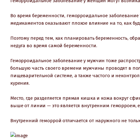
Геморроидальное заболевание у женщин могут возникат
Во время беременности, геморроидальное заболевание 
медикаментов оказывают плохое влияние на то, как буд
Поэтому перед тем, как планировать беременность, обр
недуга во время самой беременности.
Геморроидальное заболевание у мужчин тоже распростран
большую часть своего времени мужчины проводят в поло
пищеварительной системе, а также частого и неконтро
курения.
Место, где разделяется прямая кишка и кожа вокруг сфи
выше от линии — это является внутренним геморроем, 
Внутренний геморрой отличается от наружного не тольк