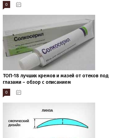
0
22.03.2023
ТОП-18 лучших кремов и мазей от отеков под
глазами – обзор с описанием
0
19.01.2023