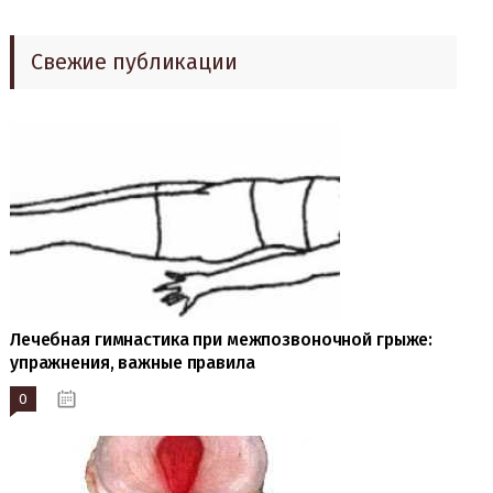
Свежие публикации
Лечебная гимнастика при межпозвоночной грыже:
упражнения, важные правила
0
19.10.2023