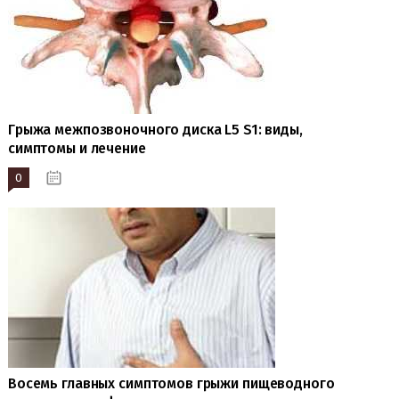
Грыжа межпозвоночного диска L5 S1: виды,
симптомы и лечение
0
19.10.2023
Восемь главных симптомов грыжи пищеводного