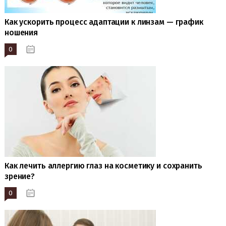
Как ускорить процесс адаптации к линзам — график
ношения
0
20.01.2023
Как лечить аллергию глаз на косметику и сохранить
зрение?
0
20.01.2023