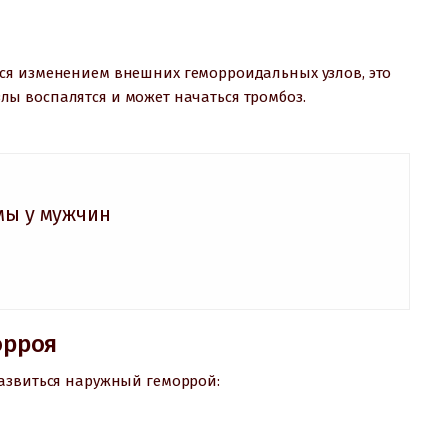
ся изменением внешних геморроидальных узлов, это
узлы воспалятся и может начаться тромбоз.
мы у мужчин
орроя
развиться наружный геморрой: