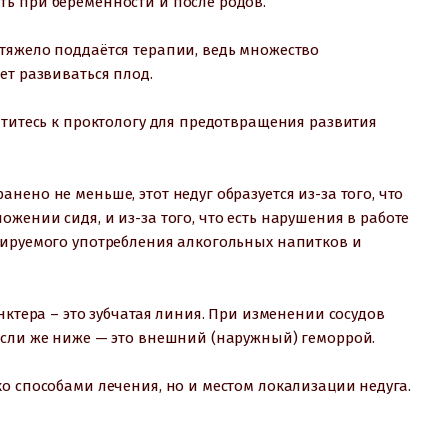
ь при беременности и после родов.
тяжело поддаётся терапии, ведь множество
ет развиваться плод.
атитесь к проктологу для предотвращения развития
ено не меньше, этот недуг образуется из-за того, что
жении сидя, и из-за того, что есть нарушения в работе
лируемого употребления алкогольных напитков и
нктера – это зубчатая линия. При изменении сосудов
если же ниже — это внешний (наружный) геморрой.
о способами лечения, но и местом локализации недуга.