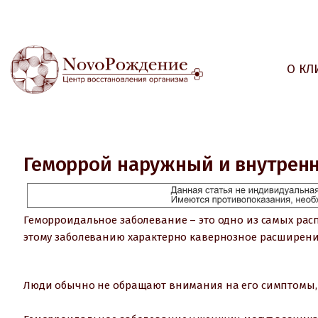
О КЛ
Геморрой наружный и внутрен
Геморроидальное заболевание – это одно из самых рас
этому заболеванию характерно кавернозное расширени
Люди обычно не обращают внимания на его симптомы, 