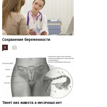
Сохранение беременности
0
20.04.2023
Тянет низ живота а месячных нет