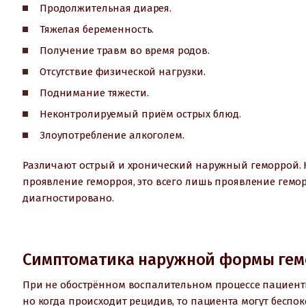
Продолжительная диарея.
Тяжелая беременность.
Получение травм во время родов.
Отсутствие физической нагрузки.
Поднимание тяжести.
Неконтролируемый приём острых блюд.
Злоупотребление алкоголем.
Различают острый и хронический наружный геморрой. Н
проявление геморроя, это всего лишь проявление гемо
диагностировано.
Симптоматика наружной формы гем
При не обострённом воспалительном процессе пациенты
но когда происходит рецидив, то пациента могут беспок