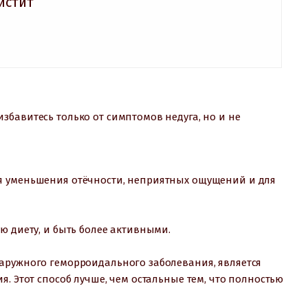
истит
бавитесь только от симптомов недуга, но и не
я уменьшения отёчности, неприятных ощущений и для
ю диету, и быть более активными.
аружного геморроидального заболевания, является
. Этот способ лучше, чем остальные тем, что полностью