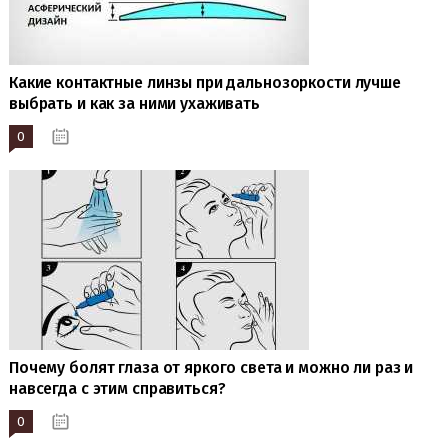
Какие контактные линзы при дальнозоркости лучше
выбрать и как за ними ухаживать
0
19.01.2023
Почему болят глаза от яркого света и можно ли раз и
навсегда с этим справиться?
0
17.01.2023