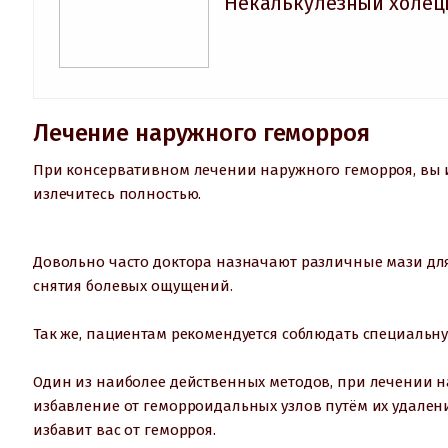
Некалькулезный холец
Лечение наружного геморроя
При консервативном лечении наружного геморроя, вы из
излечитесь полностью.
Довольно часто доктора назначают различные мази дл
снятия болевых ощущений.
Так же, пациентам рекомендуется соблюдать специальну
Один из наиболее действенных методов, при лечении н
избавление от геморроидальных узлов путём их удаления
избавит вас от геморроя.