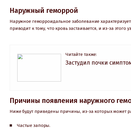
Наружный геморрой
Наружное геморроидальное заболевание характеризует
приводит к тому, что кровь застаивается, и из-за этого 
Читайте также:
Застудил почки симпто
Причины появления наружного гем
Ниже будут приведены причины, из-за которых может 
Частые запоры.