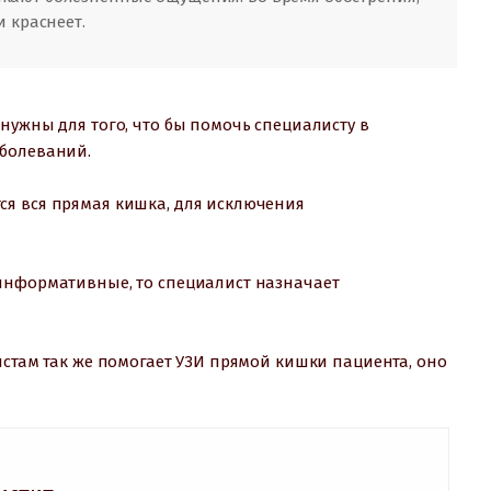
и краснеет.
нужны для того, что бы помочь специалисту в
аболеваний.
ся вся прямая кишка, для исключения
оинформативные, то специалист назначает
истам так же помогает УЗИ прямой кишки пациента, оно