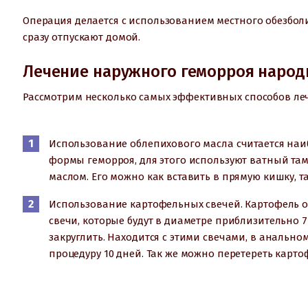
Операция делается с использованием местного обезбо
сразу отпускают домой.
Лечение наружного геморроя наро
Рассмотрим несколько самых эффективных способов ле
Использование облепихового масла считается на
формы геморроя, для этого используют ватный т
маслом. Его можно как вставить в прямую кишку, т
Использование картофельных свечей. Картофель 
свечи, которые будут в диаметре приблизительно 7-
закруглить. Находится с этими свечами, в анальном
процедуру 10 дней. Так же можно перетереть карто