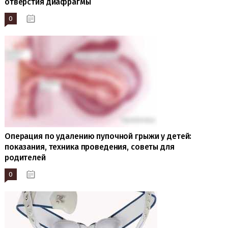
отверстия диафрагмы
0
19.10.2023
Операция по удалению пупочной грыжи у детей:
показания, техника проведения, советы для
родителей
0
19.10.2023