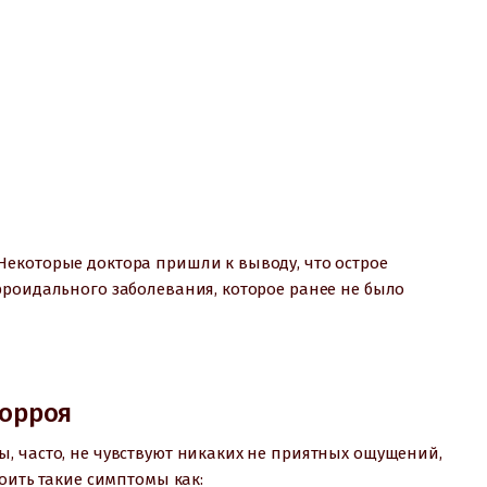
екоторые доктора пришли к выводу, что острое
рроидального заболевания, которое ранее не было
орроя
, часто, не чувствуют никаких не приятных ощущений,
оить такие симптомы как: