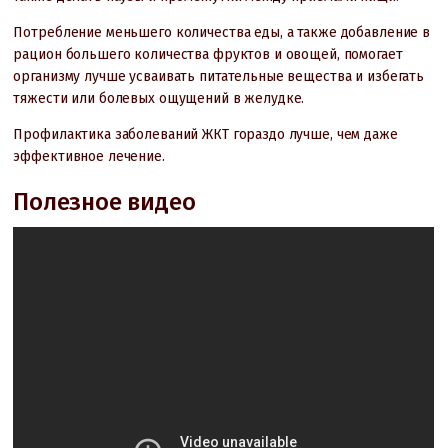
Потребление меньшего количества еды, а также добавление в
рацион большего количества фруктов и овощей, помогает
организму лучше усваивать питательные вещества и избегать
тяжести или болевых ощущений в желудке.
Профилактика заболеваний ЖКТ гораздо лучше, чем даже
эффективное лечение.
Полезное видео