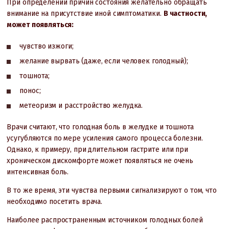
При определении причин состояния желательно обращать
внимание на присутствие иной симптоматики.
В частности,
может появляться:
чувство изжоги;
желание вырвать (даже, если человек голодный);
тошнота;
понос;
метеоризм и расстройство желудка.
Врачи считают, что голодная боль в желудке и тошнота
усугубляются по мере усиления самого процесса болезни.
Однако, к примеру, при длительном гастрите или при
хроническом дискомфорте может появляться не очень
интенсивная боль.
В то же время, эти чувства первыми сигнализируют о том, что
необходимо посетить врача.
Наиболее распространенным источником голодных болей