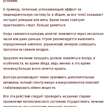
условиях.
К примеру, полезный, успокаивающий эффект на
пищеварительную систему (и, в общем, на все тело) оказывает
экстракт ромашки или мяты. Врачи также советуют
практиковать спорт, больше двигаться.
Когда сжигаются калории, аппетит появляется через несколько
часов или даже раньше. Утром рекомендуется выполнять
определенный комплекс упражнений, вечером совершать
прогулки на свежем воздухе.
Здоровое желание покушать должно появляться всегда, в
особенности, во время обеда, ведь именно в это время
человеку больше всего хочется кушать.
Доктора рекомендуют также принимать дополнительные
витамины: полный спектр микро и макроэлементов помогает
стабилизировать обмен веществ.
Все эти действия следует проводить на ранних стадиях
проявления патологического состояния. Осуществлять лечение
желательно под контролем лечащего доктора.