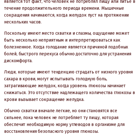
является тот факт, что человек не потреблял пищу или питье в
течение продолжительного периода времени. Мышечные
сокращения начинаются, когда желудок пуст на протяжении
нескольких часов.
Поскольку имеют место схватки и спазмы, ощущение может
быть несколько неприятным и интерпретироваться как
болезненное. Когда голодание является причиной подобных
болей, быстрого перекуса обычно достаточно для устранения
дискомфорта.
Люди, которые имеют тенденцию страдать от низкого уровня
сахара в крови, могут испытывать голодную боль,
затрагивающие желудок, когда уровень глюкозы начинает
снижаться. Это отсутствие надлежащего количества глюкозы в
крови вызывает сокращение желудка.
Обычно схватки вначале легкие, но они становятся все
сильнее, пока человек не потребляет ту пищу, которая
обеспечит необходимую норму углеводов в организме для
восстановления безопасного уровня глюкозы.