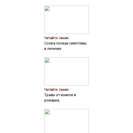
Читайте также:
Соли в почках симптомы
и лечение
Читайте также:
Травы от изжоги и
ромашка