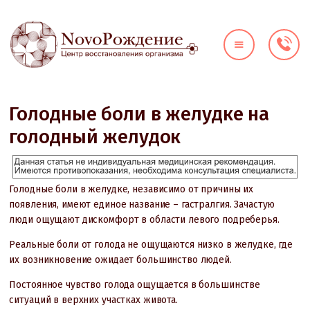
О КЛИНИКЕ
ДИАГНОСТИКА
НАПРАВЛЕНИЯ
Голодные боли в желудке на
ЦЕНЫ
голодный желудок
ВРАЧИ
АКЦИИ
КОНТАКТЫ
Голодные боли в желудке, независимо от причины их
появления, имеют единое название – гастралгия. Зачастую
люди ощущают дискомфорт в области левого подреберья.
Реальные боли от голода не ощущаются низко в желудке, где
их возникновение ожидает большинство людей.
Постоянное чувство голода ощущается в большинстве
ситуаций в верхних участках живота.