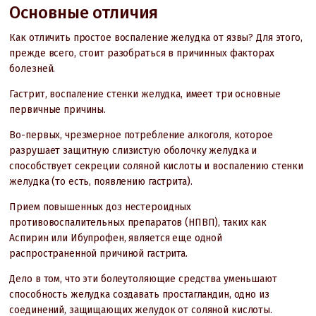
Основные отличия
Как отличить простое воспаление желудка от язвы? Для этого,
прежде всего, стоит разобраться в причинных факторах
болезней.
Гастрит, воспаление стенки желудка, имеет три основные
первичные причины.
Во-первых, чрезмерное потребление алкоголя, которое
разрушает защитную слизистую оболочку желудка и
способствует секреции соляной кислоты и воспалению стенки
желудка (то есть, появлению гастрита).
Прием повышенных доз нестероидных
противовоспалительных препаратов (НПВП), таких как
Аспирин или Ибупрофен, является еще одной
распространенной причиной гастрита.
Дело в том, что эти болеутоляющие средства уменьшают
способность желудка создавать простагландин, одно из
соединений, защищающих желудок от соляной кислоты.