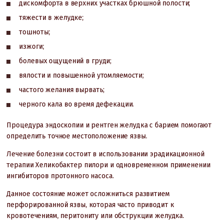
дискомфорта в верхних участках брюшной полости;
тяжести в желудке;
тошноты;
изжоги;
болевых ощущений в груди;
вялости и повышенной утомляемости;
частого желания вырвать;
черного кала во время дефекации.
Процедура эндоскопии и рентген желудка с барием помогают
определить точное местоположение язвы.
Лечение болезни состоит в использовании эрадикационной
терапии Хеликобактер пилори и одновременном применении
ингибиторов протонного насоса.
Данное состояние может осложниться развитием
перфорированной язвы, которая часто приводит к
кровотечениям, перитониту или обструкции желудка.