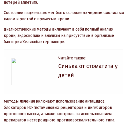
потерей аппетита.
Состояние пациента может быть осложнено черным смолистым
калом и рвотой с примесью крови.
Диагностические методы включают в себя полный анализ
крови, эндоскопию и анализы на присутствие в организме
бактерии Хеликобактер пилори.
Читайте также:
Синька от стоматита у
детей
Методы лечения включают использование антацидов,
блокаторов H2-гистаминовых рецепторов и ингибиторов
протонного насоса, а также контроль за использованием
препаратов нестероидного противовоспалительного типа.