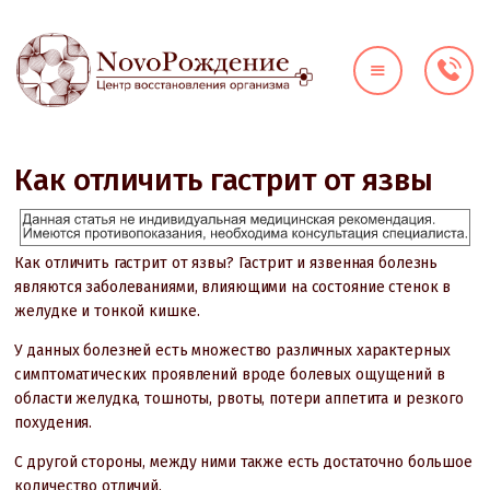
О КЛИНИКЕ
ДИАГНОСТИКА
НАПРАВЛЕНИЯ
Как отличить гастрит от язвы
ЦЕНЫ
ВРАЧИ
Как отличить гастрит от язвы? Гастрит и язвенная болезнь
АКЦИИ
являются заболеваниями, влияющими на состояние стенок в
КОНТАКТЫ
желудке и тонкой кишке.
У данных болезней есть множество различных характерных
симптоматических проявлений вроде болевых ощущений в
области желудка, тошноты, рвоты, потери аппетита и резкого
похудения.
С другой стороны, между ними также есть достаточно большое
количество отличий.