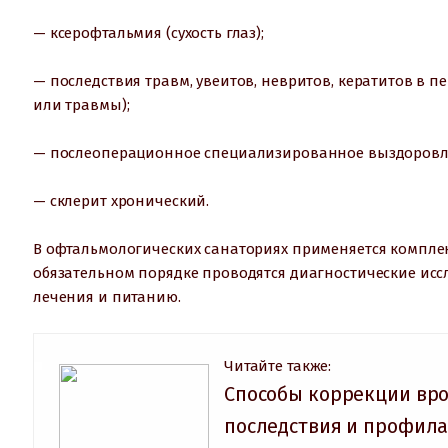
— ксерофтальмия (сухость глаз);
— последствия травм, увеитов, невритов, кератитов в п
или травмы);
— послеоперационное специализированное выздоровл
— склерит хронический.
В офтальмологических санаториях применяется компле
обязательном порядке проводятся диагностические ис
лечения и питанию.
Читайте также:
Способы коррекции вро
последствия и профил