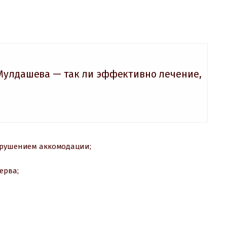
Мулдашева — так ли эффективно лечение,
нарушением аккомодации;
ерва;