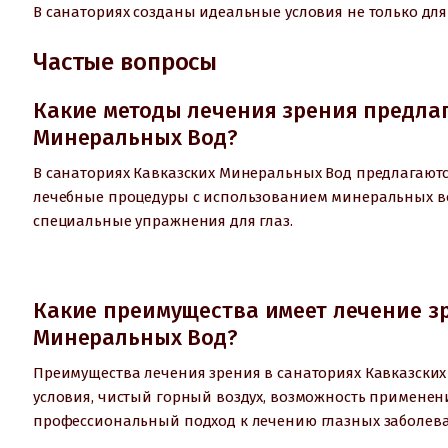
В санаториях созданы идеальные условия не только для
Частые вопросы
Какие методы лечения зрения предлаг
Минеральных Вод?
В санаториях Кавказских Минеральных Вод предлагают
лечебные процедуры с использованием минеральных вод
специальные упражнения для глаз.
Какие преимущества имеет лечение зр
Минеральных Вод?
Преимущества лечения зрения в санаториях Кавказск
условия, чистый горный воздух, возможность применени
профессиональный подход к лечению глазных заболев