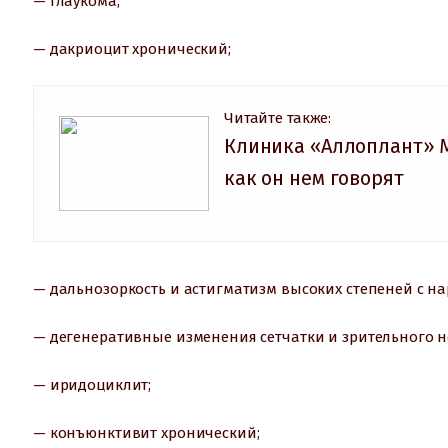
— глаукома;
— дакриоцит хронический;
Читайте также:
Клиника «Аллоплант» 
как он нем говорят
— дальнозоркость и астигматизм высоких степеней с 
— дегенеративные изменения сетчатки и зрительного н
— иридоциклит;
— конъюнктивит хронический;