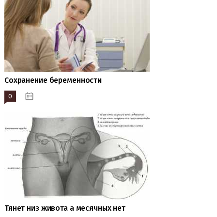
Сохранение беременности
0
20.04.2023
Тянет низ живота а месячных нет