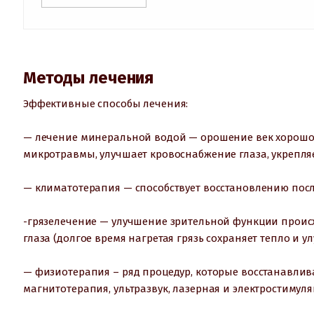
Методы лечения
Эффективные способы лечения:
— лечение минеральной водой — орошение век хорошо 
микротравмы, улучшает кровоснабжение глаза, укрепля
— климатотерапия — способствует восстановлению пос
-грязелечение — улучшение зрительной функции проис
глаза (долгое время нагретая грязь сохраняет тепло и 
— физиотерапия – ряд процедур, которые восстанавлива
магнитотерапия, ультразвук, лазерная и электростимул