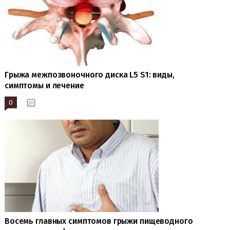
Грыжа межпозвоночного диска L5 S1: виды,
симптомы и лечение
0
19.10.2023
Восемь главных симптомов грыжи пищеводного