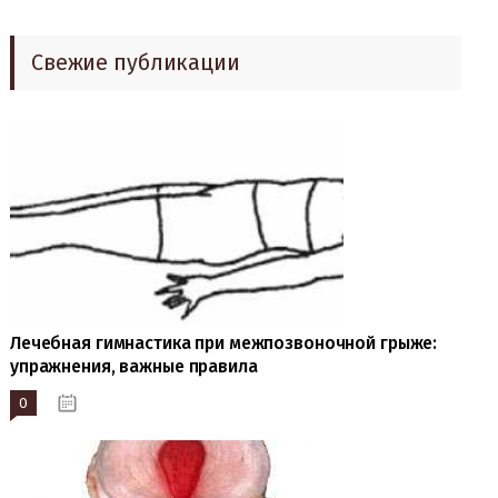
Свежие публикации
Лечебная гимнастика при межпозвоночной грыже:
упражнения, важные правила
0
19.10.2023