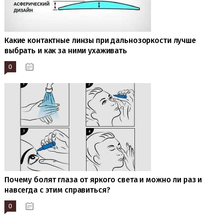
Какие контактные линзы при дальнозоркости лучше
выбрать и как за ними ухаживать
0
19.01.2023
Почему болят глаза от яркого света и можно ли раз и
навсегда с этим справиться?
0
17.01.2023