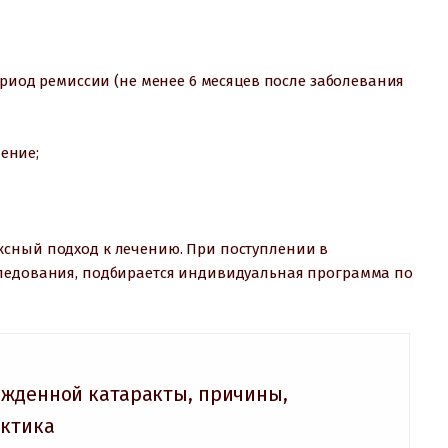
ериод ремиссии (не менее 6 месяцев после заболевания
ение;
ксный подход к лечению. При поступлении в
следования, подбирается индивидуальная программа по
жденной катаракты, причины,
актика