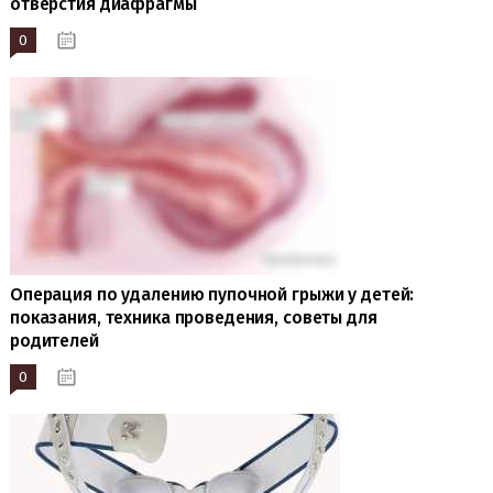
отверстия диафрагмы
0
19.10.2023
Операция по удалению пупочной грыжи у детей:
показания, техника проведения, советы для
родителей
0
19.10.2023