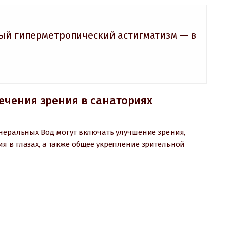
ый гиперметропический астигматизм — в
ечения зрения в санаториях
инеральных Вод могут включать улучшение зрения,
 в глазах, а также общее укрепление зрительной