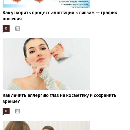
Как ускорить процесс адаптации к линзам — график
ношения
0
20.01.2023
Как лечить аллергию глаз на косметику и сохранить
зрение?
0
20.01.2023