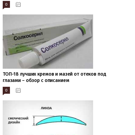
0
22.03.2023
ТОП-18 лучших кремов и мазей от отеков под
глазами – обзор с описанием
0
19.01.2023