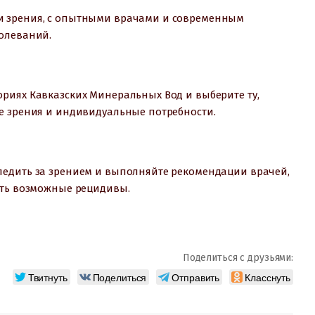
и зрения, с опытными врачами и современным
олеваний.
риях Кавказских Минеральных Вод и выберите ту,
е зрения и индивидуальные потребности.
ледить за зрением и выполняйте рекомендации врачей,
ить возможные рецидивы.
Поделиться с друзьями:
Твитнуть
Поделиться
Отправить
Класснуть