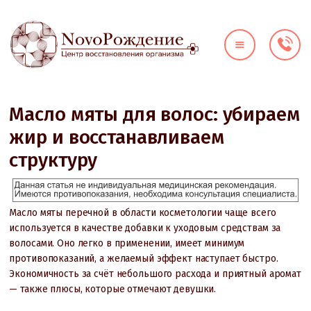
О КЛИНИКЕ
ДИАГНОСТИКА
НАПРАВЛЕНИЯ
Масло мяты для волос: убираем
ЦЕНЫ
жир и восстанавливаем
ВРАЧИ
структуру
АКЦИИ
КОНТАКТЫ
Масло мяты перечной в области косметологии чаще всего
используется в качестве добавки к уходовым средствам за
волосами. Оно легко в применении, имеет минимум
противопоказаний, а желаемый эффект наступает быстро.
Экономичность за счёт небольшого расхода и приятный аромат
— также плюсы, которые отмечают девушки.