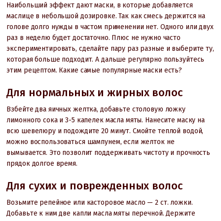
Наибольший эффект дают маски, в которые добавляется
маслице в небольшой дозировке. Так как смесь держится на
голове долго нужды в частом применении нет. Одного или двух
раз в неделю будет достаточно. Плюс не нужно часто
экспериментировать, сделайте пару раз разные и выберите ту,
которая больше подходит. А дальше регулярно пользуйтесь
этим рецептом. Какие самые популярные маски есть?
Для нормальных и жирных волос
Взбейте два яичных желтка, добавьте столовую ложку
лимонного сока и 3-5 капелек масла мяты. Нанесите маску на
всю шевелюру и подождите 20 минут. Смойте теплой водой,
можно воспользоваться шампунем, если желток не
вымывается. Это позволит поддерживать чистоту и прочность
прядок долгое время.
Для сухих и поврежденных волос
Возьмите репейное или касторовое масло — 2 ст. ложки.
Добавьте к ним две капли масла мяты перечной. Держите