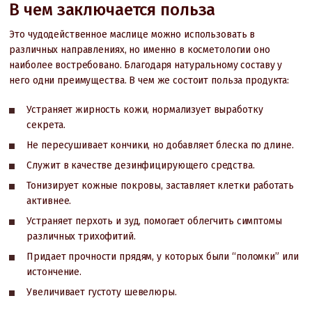
В чем заключается польза
Это чудодейственное маслице можно использовать в
различных направлениях, но именно в косметологии оно
наиболее востребовано. Благодаря натуральному составу у
него одни преимущества. В чем же состоит польза продукта:
Устраняет жирность кожи, нормализует выработку
секрета.
Не пересушивает кончики, но добавляет блеска по длине.
Служит в качестве дезинфицирующего средства.
Тонизирует кожные покровы, заставляет клетки работать
активнее.
Устраняет перхоть и зуд, помогает облегчить симптомы
различных трихофитий.
Придает прочности прядям, у которых были “поломки” или
истончение.
Увеличивает густоту шевелюры.