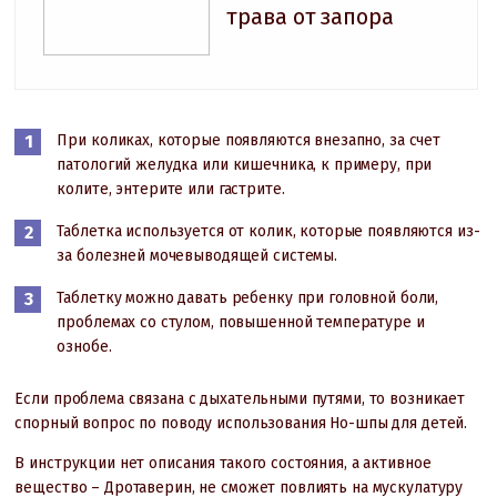
трава от запора
При коликах, которые появляются внезапно, за счет
патологий желудка или кишечника, к примеру, при
колите, энтерите или гастрите.
Таблетка используется от колик, которые появляются из-
за болезней мочевыводящей системы.
Таблетку можно давать ребенку при головной боли,
проблемах со стулом, повышенной температуре и
ознобе.
Если проблема связана с дыхательными путями, то возникает
спорный вопрос по поводу использования Но-шпы для детей.
В инструкции нет описания такого состояния, а активное
вещество – Дротаверин, не сможет повлиять на мускулатуру