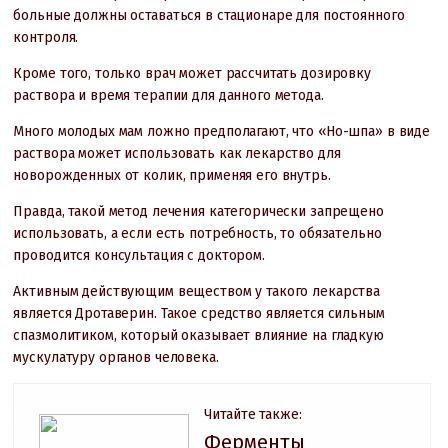
больные должны оставаться в стационаре для постоянного
контроля.
Кроме того, только врач может рассчитать дозировку
раствора и время терапии для данного метода.
Много молодых мам ложно предполагают, что «Но-шпа» в виде
раствора может использовать как лекарство для
новорожденных от колик, применяя его внутрь.
Правда, такой метод лечения категорически запрещено
использовать, а если есть потребность, то обязательно
проводится консультация с доктором.
Активным действующим веществом у такого лекарства
является Дротаверин. Такое средство является сильным
спазмолитиком, который оказывает влияние на гладкую
мускулатуру органов человека.
Читайте также:
Ферменты