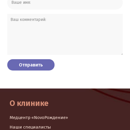
О клинике
Медцентр «NovoРождение»
Наши специалисты