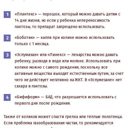
«Плантекс» — порошок, который можно давать детям с
14 дня жизни, но если у ребенка непереносимость
лактозы, то препарат запрещено использовать.
«Боботик» — капли при колике можно использовать
только с 1 месяца.
«Эспумизан» или «Линекс» — лекарства можно давать
ребенку, разводя в воде или молоке. Использовать при
колике можно с самого рождения, поскольку все
активные вещества выходят естественным путем, за счет
чего не действует негативно на ЖКТ. В «Эспумезане» нет
сахара и лактозы.
«Бифиформ» — БАД, что разрешается использовать с
первого дня после рождения.
Также от коликов может спасти грелка или теплые полотенца.
Если проблема газообразования частая, то рекомендуется