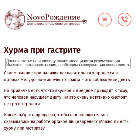
О КЛИНИКЕ
ДИАГНОСТИКА
НАПРАВЛЕНИЯ
Хурма при гастрите
ЦЕНЫ
ВРАЧИ
Самое главное при наличии воспалительного процесса в
АКЦИИ
органах желудочно-кишечного тракта – это соблюдение диеты.
КОНТАКТЫ
Но привычка есть что-то вкусное и вредное приводит к тому,
что человек нарушает диету. На это очень негативно смотрят
гастроэнтерологи.
Какие выбрать продукты, чтобы они положительно
сказывались на работе органов пищеварения? Можно ли есть
хурму при гастрите?