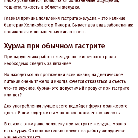
плохо усваивается, появляются болезненные ощущения,
тошнота, тяжесть в области желудка.
Главная причина появления гастрита желудка – это наличие
бактерии Хеликобактер Пилори. Бывает два вида заболевания:
пониженная и повышенная кислотность.
Хурма при обычном гастрите
При нарушениях работы желудочно-кишечного тракта
необходимо следить за питанием.
Но находиться на протяжении всей жизни, на диетическом
питании очень тяжело и иногда хочется отказаться и съесть
что-то вкусное. Хурма- это допустимый продукт при гастрите
или нет?
Для употребления лучше всего подойдет фрукт оранжевого
цвета. В нем содержится маленькое количество кислоты.
В связи с этим даже человеку при гастрите желудка, можно
есть хурму. Он положительно влияет на работу желудочно-
кишечного тракта.