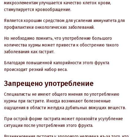
микроэлементам улучшается качество клеток крови,
стимулируется кровообращение.
Является хорошим средством для усиления иммунитета для
профилактики онкологических заболеваний.
Но необходимо помнить, что употребление большого
количества хурмы может привести к обострению такого
заболевания как гастрит.
Благодаря повышенной калорийности этого фрукта
происходит резкий набор веса.
Запрещено употребление
Специалисты не имеют общего мнения по употреблению
хурмы при гастрите. Иногда возникают болезненные
ощущения в области желудка дубильных вяжущих веществ.
При острой форме гастрита может произойти усугубление
ситуации после употребления этого фрукта.
Возникновения гастрита у здорового человека из-за того, что