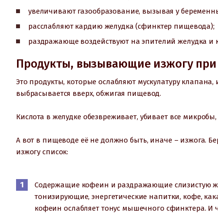
увеличивают газообразование, вызывая у беременн
расслабляют кардию желудка (сфинктер пищевода);
раздражающе воздействуют на эпителий желудка и 
Продукты, вызывающие изжогу при
Это продукты, которые ослабляют мускулатуру клапана, 
выбрасывается вверх, обжигая пищевод.
Кислота в желудке обезвреживает, убивает все микробы,
А вот в пищеводе её не должно быть, иначе – изжога.
изжогу список:
Содержащие кофеин и раздражающие слизистую же
тонизирующие, энергетические напитки, кофе, как
кофеин ослабляет тонус мышечного сфинктера. И ч