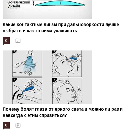
Какие контактные линзы при дальнозоркости лучше
выбрать и как за ними ухаживать
0
19.01.2023
Почему болят глаза от яркого света и можно ли раз и
навсегда с этим справиться?
0
17.01.2023