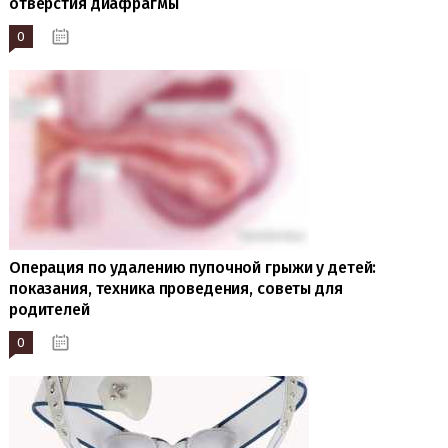
отверстия диафрагмы
0
19.10.2023
Операция по удалению пупочной грыжи у детей:
показания, техника проведения, советы для
родителей
0
19.10.2023