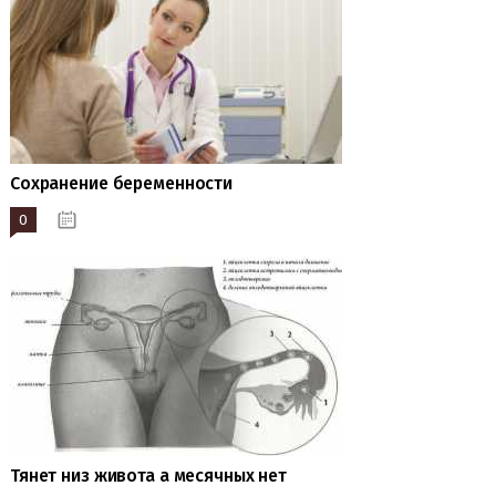
Сохранение беременности
0
20.04.2023
Тянет низ живота а месячных нет