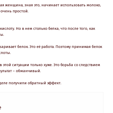
ая женщина, зная это, начинает использовать молоко,
 очень простой.
ислоту. Но в нем столько белка, что после того, как
ты.
аривает белок. Это её работа. Поэтому принимая белок
слоты.
в этой ситуации только хуже. Это борьба со следствием
ультат – обманчивый.
деле получили обратный эффект.
е