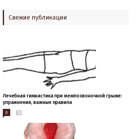
Свежие публикации
Лечебная гимнастика при межпозвоночной грыже:
упражнения, важные правила
0
19.10.2023