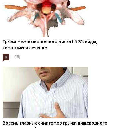
Грыжа межпозвоночного диска L5 S1: виды,
симптомы и лечение
0
19.10.2023
Восемь главных симптомов грыжи пищеводного