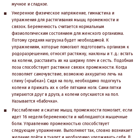
мучное и сладкое.
Умеренное физическое напряжение, гимнастика и
упражнения для растягивания мышц промежности и
связок. Беременность считается нормальным
физиологическим состоянием для женского организма.
Потому средняя нагрузка будет необходимой. К
упражнениям, которые помогают подготовить организм к
родоразрешению, относят растяжку, наклоны и т. д.: встать
на колени, расставить их на ширину плеч и сесть. Подобная
поза способствует растяжке связок промежности. Когда
позволяет самочувствие, возможно аккуратно лечь на
спину («рыбка»). Сидя на полу, необходимо подогнуть
колени и прижать их к себе пятками ноги. Сами пятки
упираются друг в друга, а колени опускаются на пол.
Называется «бабочка».
Расслабление и сжатие мышц промежности помогает, если
идет 16 неделя беременности и наблюдаются мышечные
боли. Управлению промежностью способствует
следующее упражнение. Выполняют так, словно возникает
желание пойти в туалет и необходимо удерживать себя. В