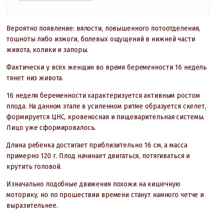
Вероятно появление: вялости, повышенного потоотделения,
тошноты либо изжоги, болевых ощущений в нижней части
живота, колики и запоры.
Фактически у всех женщин во время беременности 16 недель
тянет низ живота.
16 неделя беременности характеризуется активным ростом
плода. На данном этапе в усиленном ритме образуется скелет,
формируется ЦНС, кровеносная и пищеварительная системы.
Лицо уже сформировалось.
Длина ребенка достигает приблизительно 16 см, а масса
примерно 120 г. Плод начинает двигаться, потягиваться и
крутить головой.
Изначально подобные движения похожи на кишечную
моторику, но по прошествии времени станут намного четче и
выразительнее.