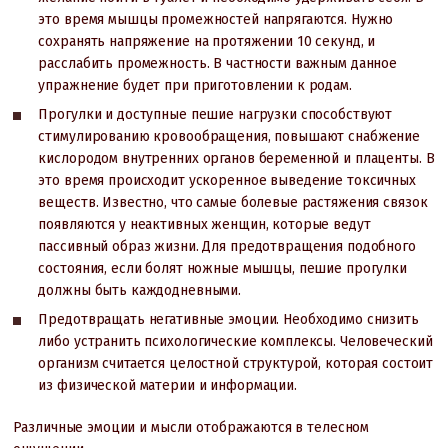
это время мышцы промежностей напрягаются. Нужно
сохранять напряжение на протяжении 10 секунд, и
расслабить промежность. В частности важным данное
упражнение будет при приготовлении к родам.
Прогулки и доступные пешие нагрузки способствуют
стимулированию кровообращения, повышают снабжение
кислородом внутренних органов беременной и плаценты. В
это время происходит ускоренное выведение токсичных
веществ. Известно, что самые болевые растяжения связок
появляются у неактивных женщин, которые ведут
пассивный образ жизни. Для предотвращения подобного
состояния, если болят ножные мышцы, пешие прогулки
должны быть каждодневными.
Предотвращать негативные эмоции. Необходимо снизить
либо устранить психологические комплексы. Человеческий
организм считается целостной структурой, которая состоит
из физической материи и информации.
Различные эмоции и мысли отображаются в телесном