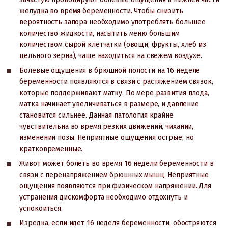
желудка во время беременности. Чтобы снизить
вероятность запора необходимо употреблять большее
количество жидкости, насытить меню большим
количеством сырой клетчатки (овощи, фрукты, хлеб из
цельного зерна), чаще находиться на свежем воздухе.
Болевые ощущения в брюшной полости на 16 неделе
беременности появляются в связи с растяжением связок,
которые поддерживают матку. По мере развития плода,
матка начинает увеличиваться в размере, и давление
становится сильнее. Данная патология крайне
чувствительна во время резких движений, чихании,
изменении позы. Неприятные ощущения острые, но
кратковременные.
Живот может болеть во время 16 недели беременности в
связи с перенапряжением брюшных мышц. Неприятные
ощущения появляются при физическом напряжении. Для
устранения дискомфорта необходимо отдохнуть и
успокоиться.
Изредка, если идет 16 неделя беременности, обостряются