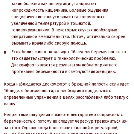
такие болезни как аппендицит, панкреатит,
непроходимость кишечника. Болевые ощущения
специфические: они усиливаются, сопряжены с
увеличенной температурой и тошнотой,
головокружениями. В некоторых случаях необходимо
оперативное вмешательство. Потому оптимально скорее
вызывать врача либо скорую помощь.
Если болит живот, когда идет 16 неделя беременности, то
это свидетельствует о гинекологических проблемах.
Дискомфорт является результатом неблагоприятного
протекания беременности и самочувствия женщины.
Когда наблюдается дискомфорт в брюшной полости, если идет
16 неделя беременности, то необходимо проделывать
определенные упражнения в целях расслабления либо теплую
ванну.
Неприятные ощущения в животе неотвратимо сопряжены с
беременностью, потому не следует чересчур тревожиться из-
за этого. Однако когда боль станет сильной и регулярной,