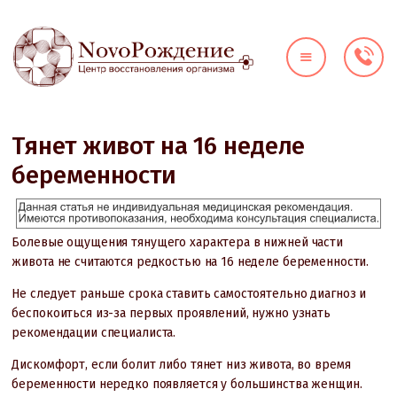
О КЛИНИКЕ
ДИАГНОСТИКА
НАПРАВЛЕНИЯ
Тянет живот на 16 неделе
ЦЕНЫ
беременности
ВРАЧИ
АКЦИИ
КОНТАКТЫ
Болевые ощущения тянущего характера в нижней части
живота не считаются редкостью на 16 неделе беременности.
Не следует раньше срока ставить самостоятельно диагноз и
беспокоиться из-за первых проявлений, нужно узнать
рекомендации специалиста.
Дискомфорт, если болит либо тянет низ живота, во время
беременности нередко появляется у большинства женщин.