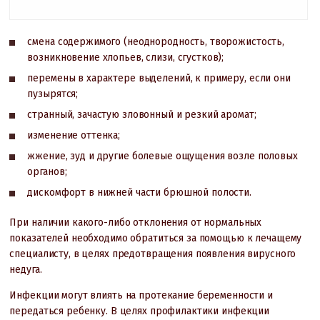
смена содержимого (неоднородность, творожистость,
возникновение хлопьев, слизи, сгустков);
перемены в характере выделений, к примеру, если они
пузырятся;
странный, зачастую зловонный и резкий аромат;
изменение оттенка;
жжение, зуд и другие болевые ощущения возле половых
органов;
дискомфорт в нижней части брюшной полости.
При наличии какого-либо отклонения от нормальных
показателей необходимо обратиться за помощью к лечащему
специалисту, в целях предотвращения появления вирусного
недуга.
Инфекции могут влиять на протекание беременности и
передаться ребенку. В целях профилактики инфекции