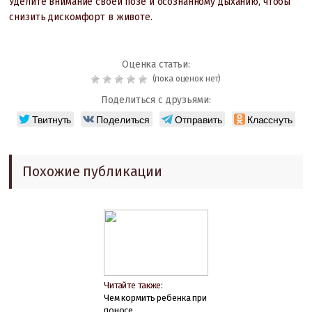
Уделите внимание своей позе и осознанному дыханию, чтобы
снизить дискомфорт в животе.
Оценка статьи:
(пока оценок нет)
Поделиться с друзьями:
Твитнуть
Поделиться
Отправить
Класснуть
Похожие публикации
Читайте также:
Чем кормить ребенка при
поносе