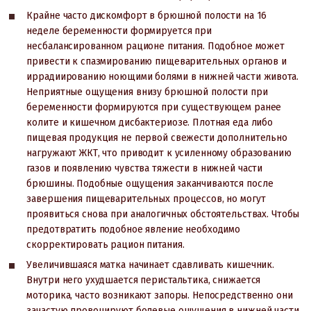
Крайне часто дискомфорт в брюшной полости на 16
неделе беременности формируется при
несбалансированном рационе питания. Подобное может
привести к спазмированию пищеварительных органов и
иррадиированию ноющими болями в нижней части живота.
Неприятные ощущения внизу брюшной полости при
беременности формируются при существующем ранее
колите и кишечном дисбактериозе. Плотная еда либо
пищевая продукция не первой свежести дополнительно
нагружают ЖКТ, что приводит к усиленному образованию
газов и появлению чувства тяжести в нижней части
брюшины. Подобные ощущения заканчиваются после
завершения пищеварительных процессов, но могут
проявиться снова при аналогичных обстоятельствах. Чтобы
предотвратить подобное явление необходимо
скорректировать рацион питания.
Увеличившаяся матка начинает сдавливать кишечник.
Внутри него ухудшается перистальтика, снижается
моторика, часто возникают запоры. Непосредственно они
зачастую провоцируют болевые ощущения в нижней части