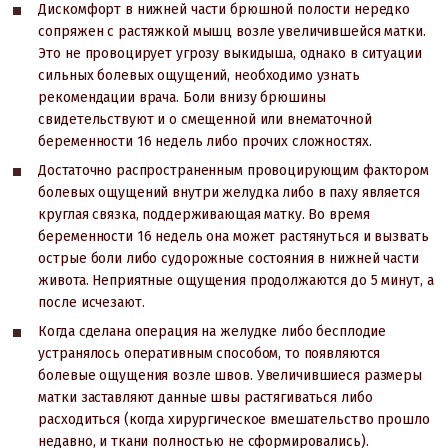
Дискомфорт в нижней части брюшной полости нередко
сопряжен с растяжкой мышц возле увеличившейся матки.
Это не провоцирует угрозу выкидыша, однако в ситуации
сильных болевых ощущений, необходимо узнать
рекомендации врача. Боли внизу брюшины
свидетельствуют и о смещенной или внематочной
беременности 16 недель либо прочих сложностях.
Достаточно распространенным провоцирующим фактором
болевых ощущений внутри желудка либо в паху является
круглая связка, поддерживающая матку. Во время
беременности 16 недель она может растянуться и вызвать
острые боли либо судорожные состояния в нижней части
живота. Неприятные ощущения продолжаются до 5 минут, а
после исчезают.
Когда сделана операция на желудке либо бесплодие
устранялось оперативным способом, то появляются
болевые ощущения возле швов. Увеличившиеся размеры
матки заставляют данные швы растягиваться либо
расходиться (когда хирургическое вмешательство прошло
недавно, и ткани полностью не сформировались).