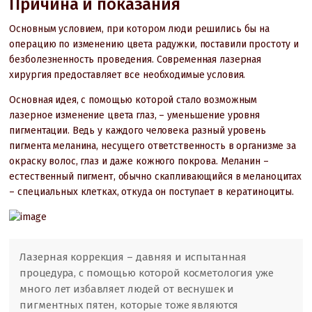
Причина и показания
Основным условием, при котором люди решились бы на
операцию по изменению цвета радужки, поставили простоту и
безболезненность проведения. Современная лазерная
хирургия предоставляет все необходимые условия.
Основная идея, с помощью которой стало возможным
лазерное изменение цвета глаз, – уменьшение уровня
пигментации. Ведь у каждого человека разный уровень
пигмента меланина, несущего ответственность в организме за
окраску волос, глаз и даже кожного покрова. Меланин –
естественный пигмент, обычно скапливающийся в меланоцитах
– специальных клетках, откуда он поступает в кератиноциты.
Лазерная коррекция – давняя и испытанная
процедура, с помощью которой косметология уже
много лет избавляет людей от веснушек и
пигментных пятен, которые тоже являются