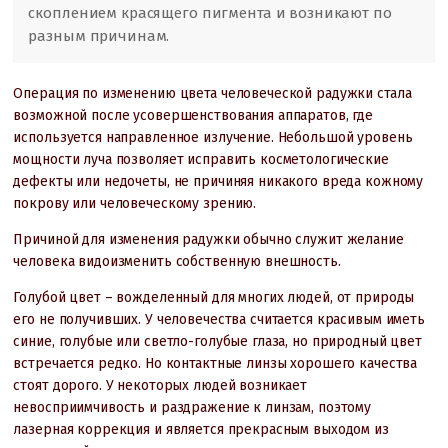
скоплением красящего пигмента и возникают по
разным причинам.
Операция по изменению цвета человеческой радужки стала
возможной после усовершенствования аппаратов, где
используется направленное излучение. Небольшой уровень
мощности луча позволяет исправить косметологические
дефекты или недочеты, не причиняя никакого вреда кожному
покрову или человеческому зрению.
Причиной для изменения радужки обычно служит желание
человека видоизменить собственную внешность.
Голубой цвет – вожделенный для многих людей, от природы
его не получивших. У человечества считается красивым иметь
синие, голубые или светло-голубые глаза, но природный цвет
встречается редко. Но контактные линзы хорошего качества
стоят дорого. У некоторых людей возникает
невосприимчивость и раздражение к линзам, поэтому
лазерная коррекция и является прекрасным выходом из