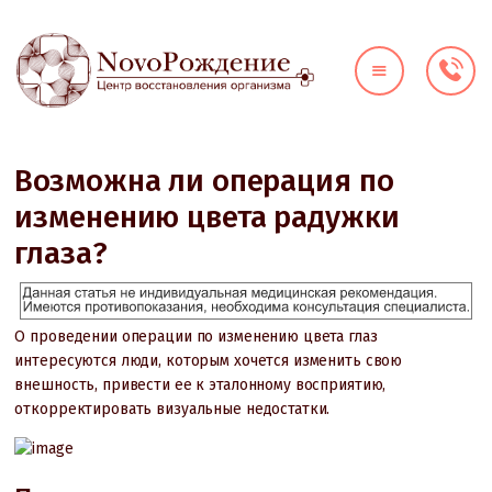
О КЛИНИКЕ
ДИАГНОСТИКА
НАПРАВЛЕНИЯ
Возможна ли операция по
ЦЕНЫ
изменению цвета радужки
ВРАЧИ
глаза?
АКЦИИ
КОНТАКТЫ
О проведении операции по изменению цвета глаз
интересуются люди, которым хочется изменить свою
внешность, привести ее к эталонному восприятию,
откорректировать визуальные недостатки.