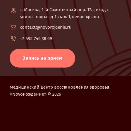
г. Москва, 1-й Самотечный пер. 17а, вход с
улицы, подъезд 1 этаж 1, левое крыло
contact@novorojdenie.ru
+7 495 744 38 09
Запись на прием
Медицинский центр восстановления здоровья
«NovoРождение» © 2026