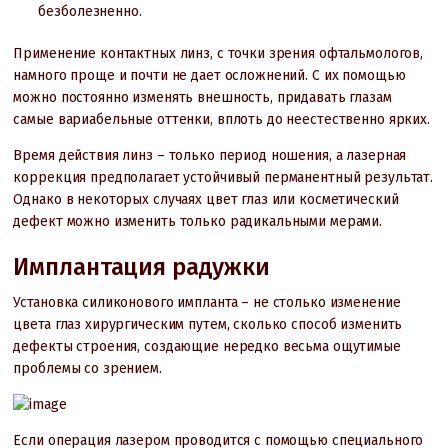
безболезненно.
Применение контактных линз, с точки зрения офтальмологов,
намного проще и почти не дает осложнений. С их помощью
можно постоянно изменять внешность, придавать глазам
самые вариабельные оттенки, вплоть до неестественно ярких.
Время действия линз – только период ношения, а лазерная
коррекция предполагает устойчивый перманентный результат.
Однако в некоторых случаях цвет глаз или косметический
дефект можно изменить только радикальными мерами.
Имплантация радужки
Установка силиконового импланта – не столько изменение
цвета глаз хирургическим путем, сколько способ изменить
дефекты строения, создающие нередко весьма ощутимые
проблемы со зрением.
Если операция лазером проводится с помощью специального